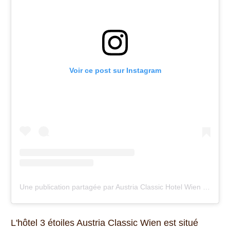
Voir ce post sur Instagram
Une publication partagée par Austria Classic Hotel Wien (@hotel_wien)
L'hôtel 3 étoiles Austria Classic Wien est situé