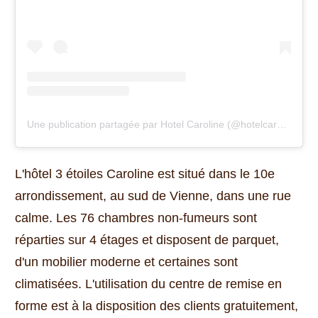
Une publication partagée par Hotel Caroline (@hotelcaroline)
(
5 
L'hôtel 3 étoiles Caroline est situé dans le 10e
arrondissement, au sud de Vienne, dans une rue
calme.
Les 76 chambres non-fumeurs sont
réparties sur 4 étages et disposent de parquet,
d'un mobilier moderne et certaines sont
climatisées.
L'utilisation du centre de remise en
forme est à la disposition des clients gratuitement,