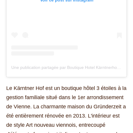
Une publication partagée par Boutique Hotel Kärntnerhof (@hotelkarntnerhofvienna)
Le Kärntner Hof est un boutique hôtel 3 étoiles à la
gestion familiale situé dans le 1er arrondissement
de Vienne.
La charmante maison du Gründerzeit a
été entièrement rénovée en 2013.
L'intérieur est
de style Art nouveau viennois, entrecoupé