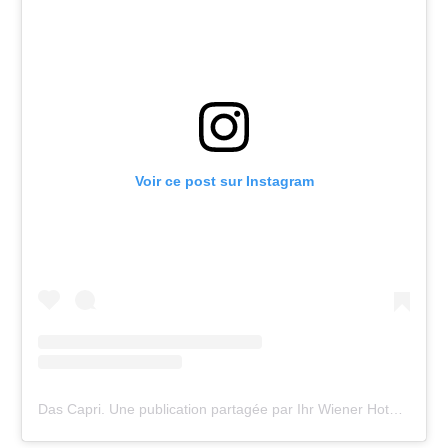
Voir ce post sur Instagram
Das Capri.
Une publication partagée par Ihr Wiener Hotel (@das_capri._wien)