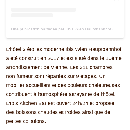
Une publication partagée par l'ibis Wien Hauptbahnhof (@ibiswienhauptbahnhof)
L'hôtel 3 étoiles moderne Ibis Wien Hauptbahnhof
a été construit en 2017 et est situé dans le 10ème
arrondissement de Vienne.
Les 311 chambres
non-fumeur sont réparties sur 9 étages.
Un
mobilier accueillant et des couleurs chaleureuses
contribuent à l'atmosphère attrayante de l'hôtel.
L'İbis Kitchen Bar est ouvert 24h/24 et propose
des boissons chaudes et froides ainsi que de
petites collations.