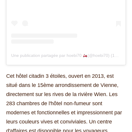
Une publication partagée par hoebi70
(@hoebi70)
(
19 Ara, 2019, 9:08ös PST
Cet hôtel citadin 3 étoiles, ouvert en 2013, est
situé dans le 15ème arrondissement de Vienne,
directement sur les rives de la rivière Wien.
Les
283 chambres de l'hôtel non-fumeur sont
modernes et fonctionnelles et impressionnent par
leurs couleurs vives et conviviales.
Un centre
d'affaires est disponible pour les voyageurs