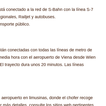
tá conectado a la red de S-Bahn con la línea S-7
ionales, Railjet y autobuses.
nsporte público.
stán conectadas con todas las líneas de metro de
media hora con el aeropuerto de Viena desde Wien
El trayecto dura unos 20 minutos.
Las líneas
 aeropuerto en limusinas, donde el chofer recoge
 más detalles, consulte los sitios web pertinentes,