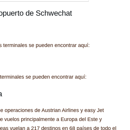
eropuerto de Schwechat
as terminales se pueden encontrar aquí:
s terminales se pueden encontrar aquí:
a
e operaciones de Austrian Airlines y easy Jet
de vuelos principalmente a Europa del Este y
neas vuelan a 217 destinos en 68 países de todo el