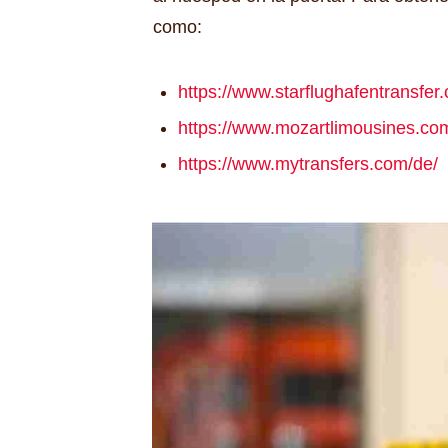
como:
https://www.starflughafentransfer
https://www.mozartlimousines.co
https://www.mytransfers.com/de/