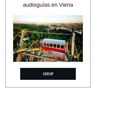
audioguías en Viena
SHOP