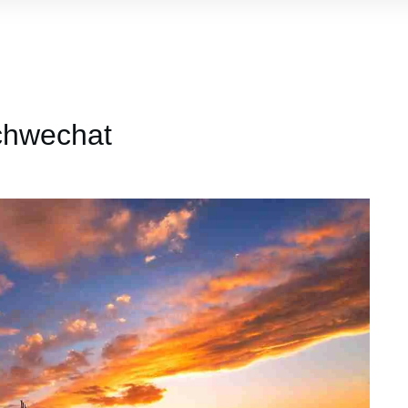
chwechat