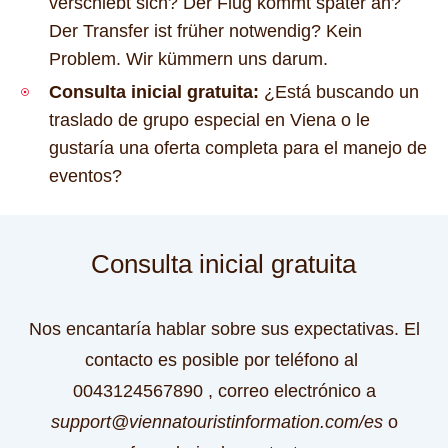
verschiebt sich? Der Flug kommt später an?
Der Transfer ist früher notwendig? Kein
Problem. Wir kümmern uns darum.
Consulta inicial gratuita:
¿Está buscando un
traslado de grupo especial en Viena o le
gustaría una oferta completa para el manejo de
eventos?
Consulta inicial gratuita
Nos encantaría hablar sobre sus expectativas.
El
contacto es posible por teléfono al
0043124567890
, correo electrónico a
support@viennatouristinformation.com/es
o