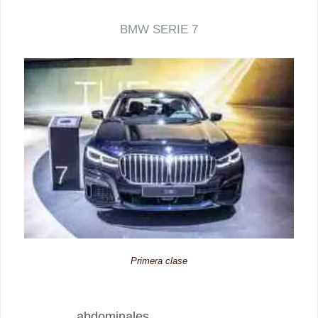
BMW SERIE 7
Primera clase
abdominales