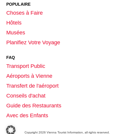
POPULAIRE
Choses à Faire
Hôtels
Musées
Planifiez Votre Voyage
FAQ
Transport Public
Aéroports à Vienne
Transfert de l'aéroport
Conseils d'achat
Guide des Restaurants
Avec des Enfants
Copyright
2026
Vienna Tourist Information
, all rights reserved.