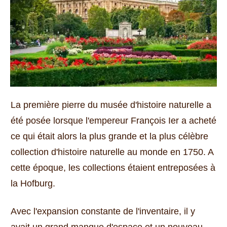
La première pierre du musée d'histoire naturelle a
été posée lorsque l'empereur François Ier a acheté
ce qui était alors la plus grande et la plus célèbre
collection d'histoire naturelle au monde en 1750.
A
cette époque, les collections étaient entreposées à
la Hofburg.
Avec l'expansion constante de l'inventaire, il y
avait un grand manque d'espace et un nouveau