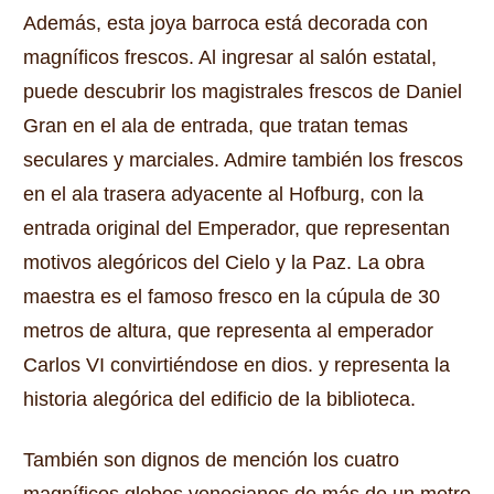
Además, esta joya barroca está decorada con
magníficos frescos.
Al ingresar al salón estatal,
puede descubrir los magistrales frescos de Daniel
Gran en el ala de entrada, que tratan temas
seculares y marciales.
Admire también los frescos
en el ala trasera adyacente al Hofburg, con la
entrada original del Emperador, que representan
motivos alegóricos del Cielo y la Paz.
La obra
maestra es el famoso fresco en la cúpula de 30
metros de altura, que representa al emperador
Carlos VI convirtiéndose en dios.
y representa la
historia alegórica del edificio de la biblioteca.
También son dignos de mención los cuatro
magníficos globos venecianos de más de un metro