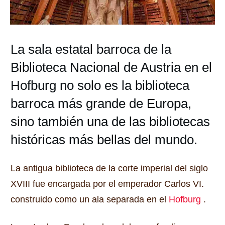
La sala estatal barroca de la
Biblioteca Nacional de Austria en el
Hofburg no solo es la biblioteca
barroca más grande de Europa,
sino también una de las bibliotecas
históricas más bellas del mundo.
La antigua biblioteca de la corte imperial del siglo
XVIII fue encargada por el emperador Carlos VI.
construido como un ala separada en el
Hofburg
.