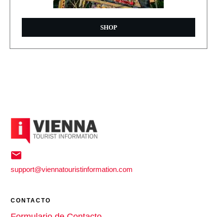
SHOP
support@viennatouristinformation.com
CONTACTO
Formulario de Contacto