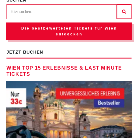
Die bestbewerteten Tickets für Wien
entdecken
JETZT BUCHEN
WIEN TOP 15 ERLEBNISSE & LAST MINUTE
TICKETS