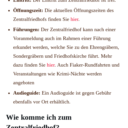
Eintritt:
Der Eintritt zum Zentralfriedhof ist frei.
Öffnungszeit:
Die aktuellen Öffnungszeiten des
Zentralfriedhofs finden Sie
hier
.
Führungen:
Der Zentralfriedhof kann nach einer
Voranmeldung auch im Rahmen einer Führung
erkundet werden, welche Sie zu den Ehrengräbern,
Sondergräbern und Friedhofskirche führt. Mehr
dazu finden Sie
hier
. Auch Fiaker-Rundfahrten und
Veranstaltungen wie Krimi-Nächte werden
angeboten
Audioguide:
Ein Audioguide ist gegen Gebühr
ebenfalls vor Ort erhältlich.
Wie komme ich zum
Zentralfriedhof?