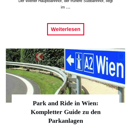
Der Wiener Hauptbahnhof, der frühere Südbahnhof, liegt
...
im
Weiterlesen
Park and Ride in Wien:
Kompletter Guide zu den
Parkanlagen