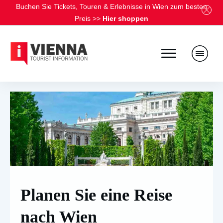
Buchen Sie Tickets, Touren & Erlebnisse in Wien zum besten
Preis
>>
Hier shoppen
Planen Sie eine Reise
nach Wien