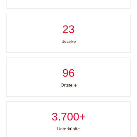
23
Bezirke
96
Ortsteile
3.700+
Unterkünfte