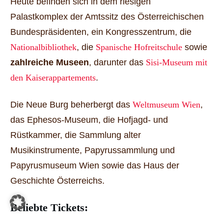
Heute befinden sich in dem riesigen
Palastkomplex der Amtssitz des Österreichischen
Bundespräsidenten, ein Kongresszentrum, die
Nationalbibliothek
, die
Spanische Hofreitschule
sowie
zahlreiche Museen
, darunter das
Sisi-Museum mit
den Kaiserappartements
.
Die Neue Burg beherbergt das
Weltmuseum Wien
,
das Ephesos-Museum, die Hofjagd- und
Rüstkammer, die Sammlung alter
Musikinstrumente, Papyrussammlung und
Papyrusmuseum Wien sowie das Haus der
Geschichte Österreichs.
Beliebte Tickets: