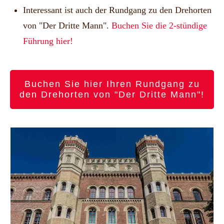
Interessant ist auch der Rundgang zu den Drehorten
von "Der Dritte Mann".
Buchen Sie die 2-stündige
Führung hier!
Buchen Sie hier Ihren Rundgang zu
den Drehorten von "Der Dritte Mann"!