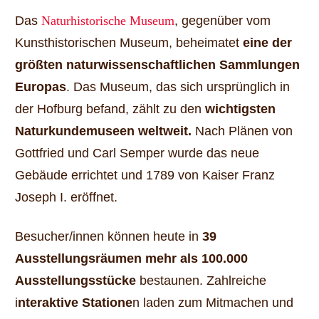
Das
Naturhistorische Museum
, gegenüber vom
Kunsthistorischen Museum, beheimatet
eine der
größten naturwissenschaftlichen Sammlungen
Europas
. Das Museum, das sich ursprünglich in
der Hofburg befand, zählt zu den
wichtigsten
Naturkundemuseen weltweit.
Nach Plänen von
Gottfried und Carl Semper wurde das neue
Gebäude errichtet und 1789 von Kaiser Franz
Joseph I. eröffnet.
Besucher/innen können heute in
39
Ausstellungsräumen mehr als 100.000
Ausstellungsstücke
bestaunen. Zahlreiche
i
nteraktive Statione
n laden zum Mitmachen und