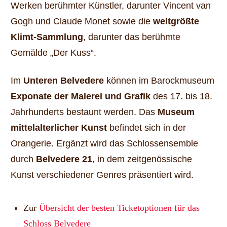
Werken berühmter Künstler, darunter Vincent van
Gogh und Claude Monet sowie die
weltgrößte
Klimt-Sammlung
, darunter das berühmte
Gemälde „Der Kuss“.
Im
U
nteren Belvedere
können im Barockmuseum
Exponate der Malerei und Grafik
des 17. bis 18.
Jahrhunderts bestaunt werden. Das
Museum
mittelalterlicher Kunst
befindet sich in der
Orangerie. Ergänzt wird das Schlossensemble
durch
Belvedere 21
, in dem zeitgenössische
Kunst verschiedener Genres präsentiert wird.
Zur
Übersicht der besten Ticketoptionen für das
Schloss Belvedere