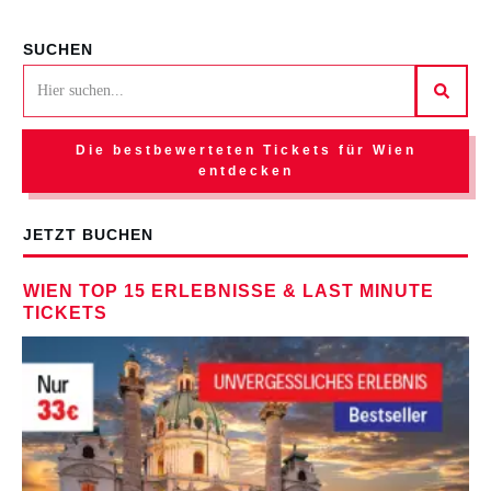
SUCHEN
Die bestbewerteten Tickets für Wien
entdecken
JETZT BUCHEN
WIEN TOP 15 ERLEBNISSE & LAST MINUTE
TICKETS