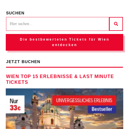
SUCHEN
Die bestbewerteten Tickets für Wien
entdecken
JETZT BUCHEN
WIEN TOP 15 ERLEBNISSE & LAST MINUTE
TICKETS