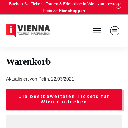
Buchen Sie Tickets, Touren & Erlebnisse in Wien zum besten
Preis
>>
Hier shoppen
Warenkorb
Aktualisiert von
Pelin
,
22/03/2021
Die bestbewerteten Tickets für
Wien entdecken